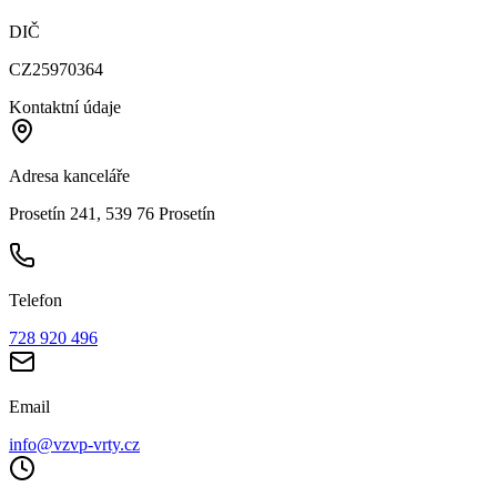
DIČ
CZ25970364
Kontaktní údaje
Adresa kanceláře
Prosetín 241, 539 76 Prosetín
Telefon
728 920 496
Email
info@vzvp-vrty.cz