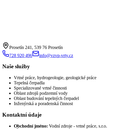
Prosetín 241, 539 76 Prosetín
728 920 496
info@vzvp-vrty.cz
Naše služby
Vrtné práce, hydrogeologie, geologické práce
Tepelná čerpadla
Specializované vrtné činnosti
Oblast zdrojů podzemní vody
Oblast budování tepelných čerpadel
Inženýrská a poradenská činnost
Kontaktní údaje
Obchodní jméno:
Vodní zdroje - vrtné práce, s.r.o.