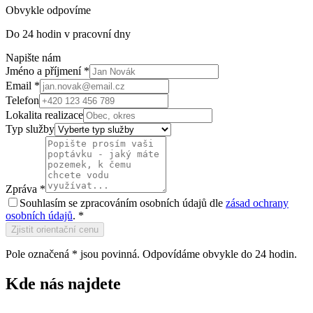
Obvykle odpovíme
Do 24 hodin v pracovní dny
Napište nám
Jméno a příjmení *
Email *
Telefon
Lokalita realizace
Typ služby
Zpráva *
Souhlasím se zpracováním osobních údajů dle
zásad ochrany
osobních údajů
. *
Zjistit orientační cenu
Pole označená * jsou povinná. Odpovídáme obvykle do 24 hodin.
Kde nás najdete